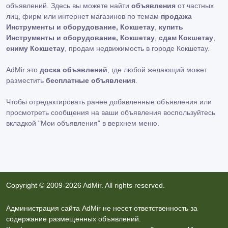
объявлений. Здесь вы можете найти
объявления
от частных
лиц, фирм или интернет магазинов по темам
продажа
Инструменты и оборудование, Кокшетау
,
купить
Инструменты и оборудование, Кокшетау
,
сдам Кокшетау
,
сниму Кокшетау
, продам недвижимость в городе Кокшетау.
AdMir это
доска объявлений
, где любой желающий может
разместить
бесплатные объявления
.
Чтобы отредактировать ранее добавленные объявления или
просмотреть сообщения на ваши объявления воспользуйтесь
вкладкой
"Мои объявления"
в верхнем меню.
Copyright © 2009-2026 AdMir. All rights reserved.
Администрация сайта AdMir не несет ответственность за
содержание размещенных объявлений.