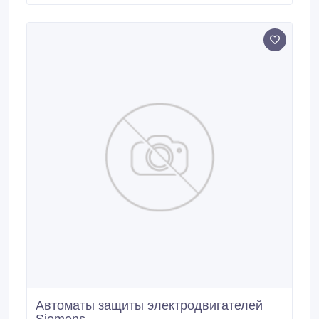
квадратных метров. Сырьем для производства
служит проволока, которая свободно продается в
любом регионе.
Автоматы защиты электродвигателей