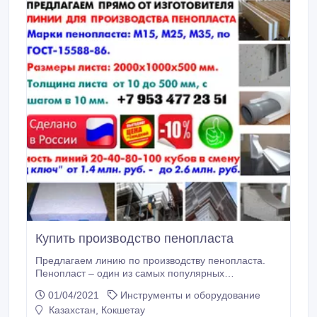
Купить производство пенопласта
Предлагаем линию по производству пенопласта.
Пенопласт – один из самых популярных
теплоизоляционных материалов, занимающий
01/04/2021
Инструменты и оборудование
около 10% всего рынка теплоизоляции России.
Казахстан, Кокшетау
Высокий спрос на пенопласт обусловлен его