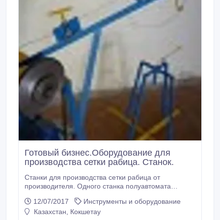
Готовый бизнес.Оборудование для
производства сетки рабица. Станок.
Станки для производства сетки рабица от
производителя. Одного станка полуавтомата
достаточно для организации собственного
12/07/2017
Инструменты и оборудование
дела.Требования к организации производства
Казахстан, Кокшетау
небольшие. Для этого достаточно площади 12